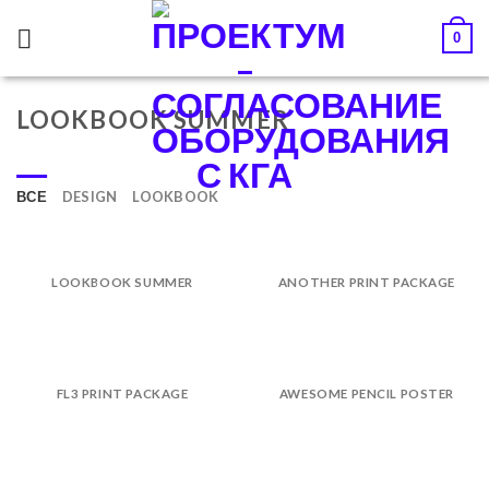
Skip
0
to
content
LOOKBOOK SUMMER
ВСЕ
DESIGN
LOOKBOOK
LOOKBOOK SUMMER
ANOTHER PRINT PACKAGE
FL3 PRINT PACKAGE
AWESOME PENCIL POSTER