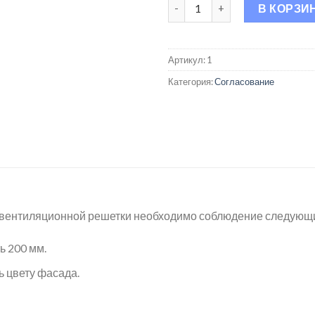
Количество товара Согласов
В КОРЗИ
Артикул:
1
Категория:
Согласование
 вентиляционной решетки необходимо соблюдение следующи
 200 мм.
ь цвету фасада.