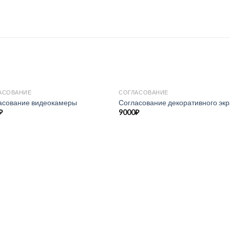
АСОВАНИЕ
СОГЛАСОВАНИЕ
асование видеокамеры
Согласование декоративного эк
₽
9000
₽