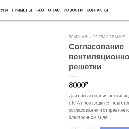
ЛУГИ
ПРИМЕРЫ
FAQ
О НАС
НОВОСТИ
КОНТАКТЫ
ГЛАВНАЯ
/
СОГЛАСОВАНИЕ
Согласование
вентиляционн
решетки
8000
₽
Для согласования вентиля
с КГА производится подгото
согласования и отправляетс
электронном виде